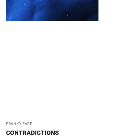
Fournisseur:
FRANKY FADE
CONTRADICTIONS