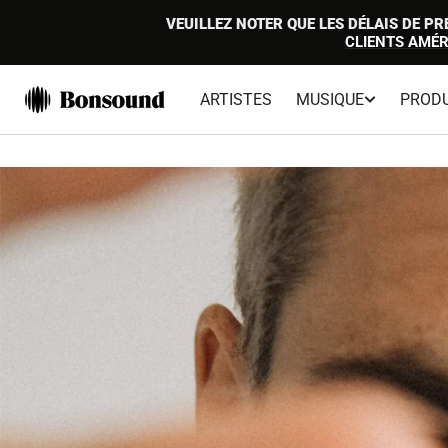
ALLER AU
VEUILLEZ NOTER QUE LES DÉLAIS DE 
CONTENU
CLIENTS AMÉR
ARTISTES
MUSIQUE
PRODU