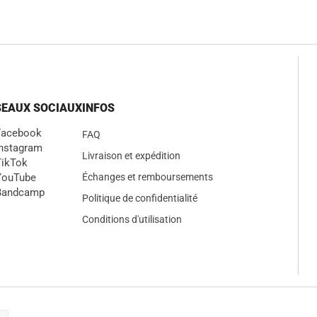
SEAUX SOCIAUX
INFOS
Facebook
FAQ
nstagram
Livraison et expédition
TikTok
YouTube
Échanges et remboursements
Bandcamp
Politique de confidentialité
Conditions d'utilisation