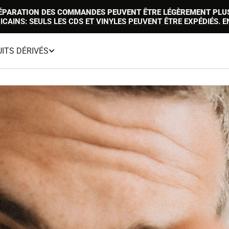
PRÉPARATION DES COMMANDES PEUVENT ÊTRE LÉGÈREMENT PLUS
ICAINS: SEULS LES CDS ET VINYLES PEUVENT ÊTRE EXPÉDIÉS. E
ITS DÉRIVÉS