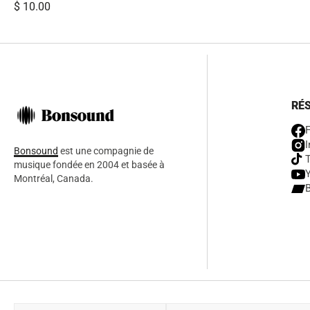
Prix
$ 10.00
habituel
RÉ
I
Bonsound
est une compagnie de
musique fondée en 2004 et basée à
Montréal, Canada.