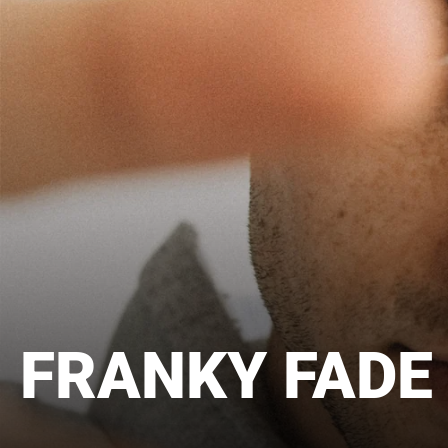
COLLECTION:
FRANKY FADE