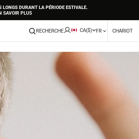
 LONGS DURANT LA PÉRIODE ESTIVALE.
N SAVOIR PLUS
CA
($)
CH
0 
RECHERCHE
FR
CHARIOT