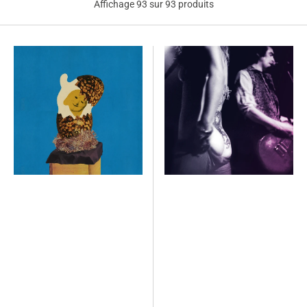
Affichage 93 sur 93 produits
Junior
Les
Secrétaires
Volantes